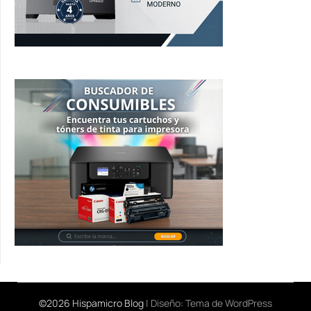
©2026 Hispamicro Blog
| Diseño:
Tema de WordPress