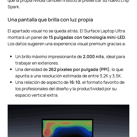
que la propia Nvidia también insistió al presentar su nuevo chip
Spark.
Una pantalla que brilla con luz propia
El apartado visual no se queda atrás. El Surface Laptop Ultra
montará un panel de
15 pulgadas con tecnología mini-LED
.
Los datos sugieren una experiencia visual premium gracias a:
Un brillo máximo impresionante de
2.000 nits
, ideal para
trabajar en exteriores.
Una densidad de
262 píxeles por pulgada (PPI)
, lo que
apunta a una resolución estimada de entre 3,2K y 3,5K.
Una relación de aspecto de
16:10
, el formato favorito de
los profesionales del diseño y la productividad por su
espacio vertical extra.