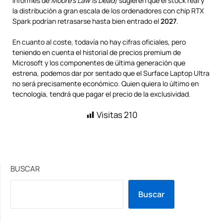
informes de
Moore’s Law Is Dead
) sugieren que el stock real y
la distribución a gran escala de los ordenadores con chip RTX
Spark podrían retrasarse hasta bien entrado el
2027
.
En cuanto al coste, todavía no hay cifras oficiales, pero
teniendo en cuenta el historial de precios premium de
Microsoft y los componentes de última generación que
estrena, podemos dar por sentado que el Surface Laptop Ultra
no será precisamente económico. Quien quiera lo último en
tecnología, tendrá que pagar el precio de la exclusividad.
Visitas
210
BUSCAR
Buscar