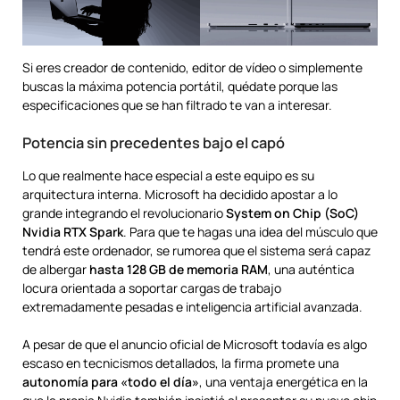
Si eres creador de contenido, editor de vídeo o simplemente
buscas la máxima potencia portátil, quédate porque las
especificaciones que se han filtrado te van a interesar.
Potencia sin precedentes bajo el capó
Lo que realmente hace especial a este equipo es su
arquitectura interna. Microsoft ha decidido apostar a lo
grande integrando el revolucionario
System on Chip (SoC)
Nvidia RTX Spark
. Para que te hagas una idea del músculo que
tendrá este ordenador, se rumorea que el sistema será capaz
de albergar
hasta 128 GB de memoria RAM
, una auténtica
locura orientada a soportar cargas de trabajo
extremadamente pesadas e inteligencia artificial avanzada.
A pesar de que el anuncio oficial de Microsoft todavía es algo
escaso en tecnicismos detallados, la firma promete una
autonomía para «todo el día»
, una ventaja energética en la