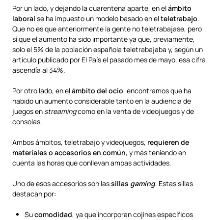
Por un lado, y dejando la cuarentena aparte, en el
ámbito
laboral
se ha impuesto un modelo basado en el
teletrabajo
.
Que no es que anteriormente la gente no teletrabajase, pero
sí que el aumento ha sido importante ya que, previamente,
solo el 5% de la población española teletrabajaba y, según un
artículo publicado por El País el pasado mes de mayo, esa cifra
ascendía al 34%.
Por otro lado, en el
ámbito del ocio
, encontramos que ha
habido un aumento considerable tanto en la audiencia de
juegos en
streaming
como en la venta de videojuegos y de
consolas.
Ambos ámbitos, teletrabajo y videojuegos,
requieren de
materiales o accesorios en común
, y más teniendo en
cuenta las horas que conllevan ambas actividades.
Uno de esos accesorios son las
sillas
gaming
. Estas sillas
destacan por:
Su
comodidad
, ya que incorporan cojines específicos