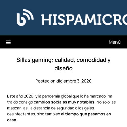
Saltar
Hispamicro Blog
al
contenido
Menú
Sillas gaming: calidad, comodidad y
diseño
Posted on diciembre 3, 2020
Este año 2020, y la pandemia global que lo ha marcado, ha
traído consigo
cambios sociales muy notables
. No solo las
mascarillas, la distancia de seguridad o los geles
desinfectantes, sino también
el tiempo que pasamos en
casa
.