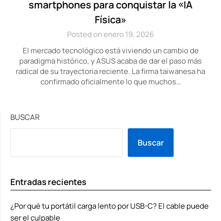
smartphones para conquistar la «IA
Física»
Posted on enero 19, 2026
El mercado tecnológico está viviendo un cambio de
paradigma histórico, y ASUS acaba de dar el paso más
radical de su trayectoria reciente. La firma taiwanesa ha
confirmado oficialmente lo que muchos…
BUSCAR
Buscar
Entradas recientes
¿Por qué tu portátil carga lento por USB-C? El cable puede
ser el culpable