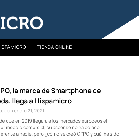
HISPAMICRO
TIENDA ONLINE
PO, la marca de Smartphone de
da, llega a Hispamicro
ed on enero 21, 2021
e que en 2019 llegara a los mercados europeos el
er modelo comercial, su ascenso no ha dejado
ferente a nadie, pero ¿cómo se creó OPPO y cuál ha sido