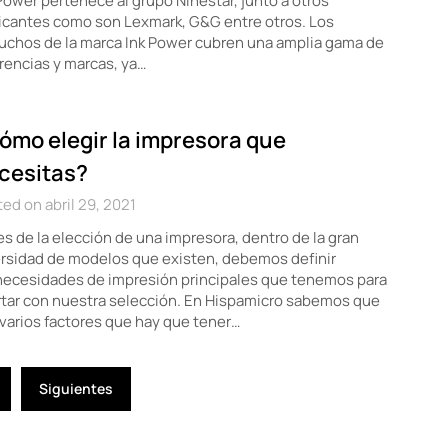
Power pertenece al grupo Ninestar, junto a otros
icantes como son Lexmark, G&G entre otros. Los
uchos de la marca Ink Power cubren una amplia gama de
rencias y marcas, ya…
ómo elegir la impresora que
cesitas?
ed on abril 29, 2021
s de la elección de una impresora, dentro de la gran
rsidad de modelos que existen, debemos definir
necesidades de impresión principales que tenemos para
tar con nuestra selección. En Hispamicro sabemos que
varios factores que hay que tener…
Siguientes