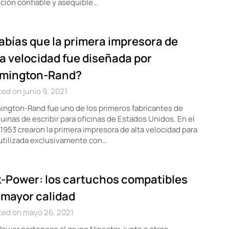
ción confiable y asequible…
abías que la primera impresora de
ta velocidad fue diseñada por
mington-Rand?
ed on junio 9, 2021
ngton-Rand fue uno de los primeros fabricantes de
inas de escribir para oficinas de Estados Unidos. En el
1953 crearon la primera impresora de alta velocidad para
utilizada exclusivamente con…
k-Power: los cartuchos compatibles
 mayor calidad
ted on mayo 26, 2021