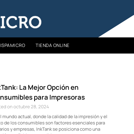
HISPAMICRO
TIENDA ONLINE
kTank: La Mejor Opción en
nsumibles para Impresoras
ted on octubre 28, 2024
l mundo actual, donde la calidad de la impresión y el
o de los consumibles son factores esenciales para
rios y empresas, InkTank se posiciona como una