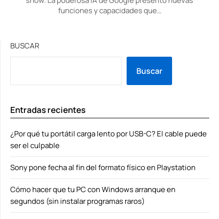
show. La poderosa IA de Google presentó nuevas
funciones y capacidades que…
BUSCAR
Buscar
Entradas recientes
¿Por qué tu portátil carga lento por USB-C? El cable puede
ser el culpable
Sony pone fecha al fin del formato físico en Playstation
Cómo hacer que tu PC con Windows arranque en
segundos (sin instalar programas raros)