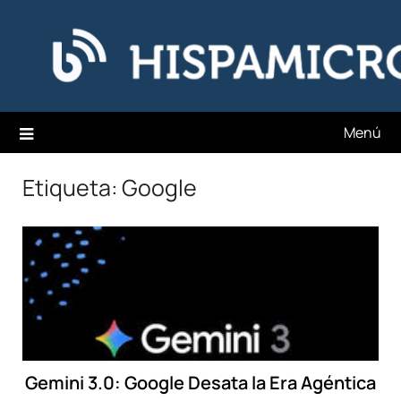
Saltar
Hispamicro Blog
al
contenido
Menú
Etiqueta:
Google
Gemini 3.0: Google Desata la Era Agéntica