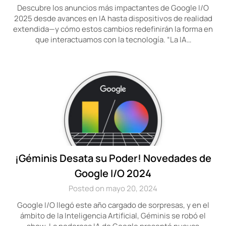
Descubre los anuncios más impactantes de Google I/O
2025 desde avances en IA hasta dispositivos de realidad
extendida—y cómo estos cambios redefinirán la forma en
que interactuamos con la tecnología. “La IA…
¡Géminis Desata su Poder! Novedades de
Google I/O 2024
Posted on mayo 20, 2024
Google I/O llegó este año cargado de sorpresas, y en el
ámbito de la Inteligencia Artificial, Géminis se robó el