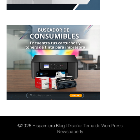
©2026 Hispamicro Blog
| Diseño:
Tema de WordPress
Newspaperly