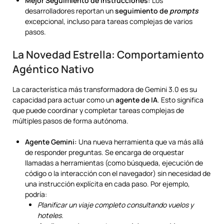
Mejor Seguimiento de Instrucciones:
Los
desarrolladores reportan un
seguimiento de
prompts
excepcional, incluso para tareas complejas de varios
pasos.
La Novedad Estrella: Comportamiento
Agéntico Nativo
La característica más transformadora de Gemini 3.0 es su
capacidad para actuar como un
agente de IA
. Esto significa
que puede coordinar y completar tareas complejas de
múltiples pasos de forma autónoma.
Agente Gemini:
Una nueva herramienta que va más allá
de responder preguntas. Se encarga de orquestar
llamadas a herramientas (como búsqueda, ejecución de
código o la interacción con el navegador) sin necesidad de
una instrucción explícita en cada paso. Por ejemplo,
podría:
Planificar un viaje completo consultando vuelos y
hoteles.