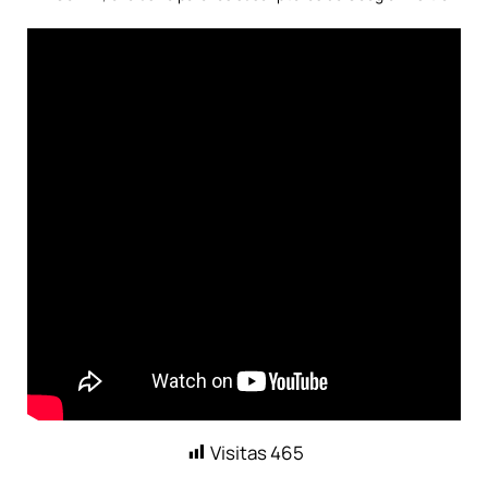
Visitas
465