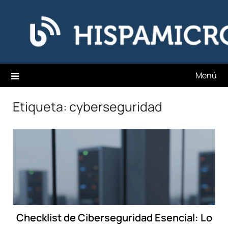
Saltar
Hispamicro Blog
al
contenido
Menú
Etiqueta:
cyberseguridad
Checklist de Ciberseguridad Esencial: Lo