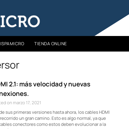
HISPAMICRO
TIENDA ONLINE
rsor
MI 2.1: más velocidad y nuevas
nexiones.
ed on marzo 17, 2021
e sus primeras versiones hasta ahora, los cables HDMI
recorrido un gran camino. Esto es algo normal, ya que
cables conectores como estos deben evolucionar a la