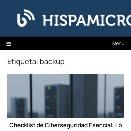
Saltar
Hispamicro Blog
al
contenido
Menú
Etiqueta:
backup
Checklist de Ciberseguridad Esencial: Lo