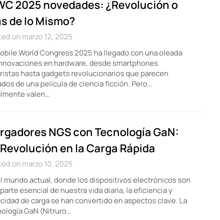
C 2025 novedades: ¿Revolución o
s de lo Mismo?
ted on marzo 12, 2025
obile World Congress 2025 ha llegado con una oleada
innovaciones en hardware, desde smartphones
ristas hasta gadgets revolucionarios que parecen
dos de una película de ciencia ficción. Pero…
almente valen…
rgadores NGS con Tecnología GaN:
 Revolución en la Carga Rápida
ted on marzo 10, 2025
l mundo actual, donde los dispositivos electrónicos son
parte esencial de nuestra vida diaria, la eficiencia y
cidad de carga se han convertido en aspectos clave. La
ología GaN (Nitruro…