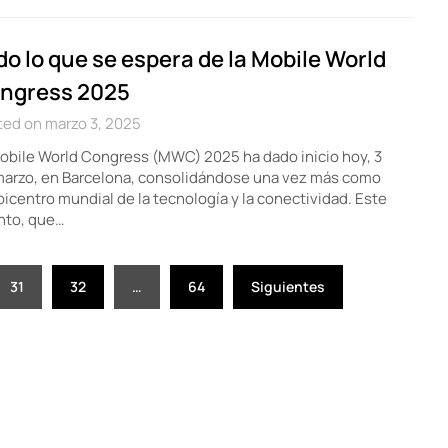
do lo que se espera de la Mobile World
ngress 2025
ted on marzo 3, 2025
obile World Congress (MWC) 2025 ha dado inicio hoy, 3
marzo, en Barcelona, consolidándose una vez más como
picentro mundial de la tecnología y la conectividad. Este
nto, que…
31
32
…
64
Siguientes