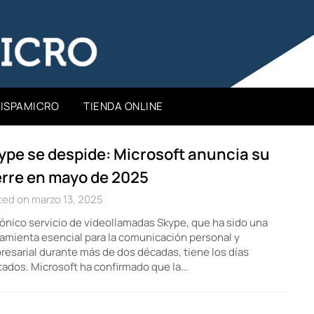
HISPAMICRO
TIENDA ONLINE
ype se despide: Microsoft anuncia su
erre en mayo de 2025
ed on marzo 13, 2025
cónico servicio de videollamadas Skype, que ha sido una
amienta esencial para la comunicación personal y
esarial durante más de dos décadas, tiene los días
ados. Microsoft ha confirmado que la…