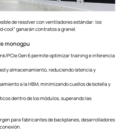
sible de resolver con ventiladores estándar: los
d‑cool” ganarán contratos a granel.
a fe monogpu
k/PCIe Gen 6 permite optimizar training e inferencia
red y almacenamiento, reduciendo latencia y
amiento a la HBM, minimizando cuellos de botella y
icos dentro de los módulos, superando las
rgen para fabricantes de backplanes, desarrolladores
rconexión.