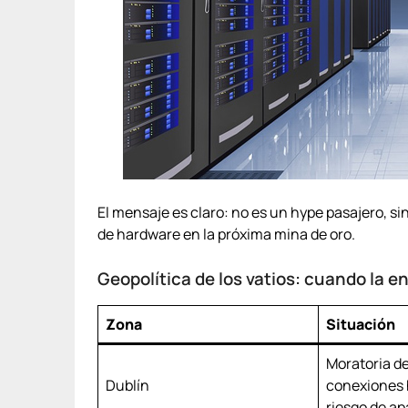
El mensaje es claro: no es un hype pasajero, si
de hardware en la próxima mina de oro.
Geopolítica de los vatios: cuando la e
Zona
Situación
Moratoria d
Dublín
conexiones 
riesgo de a