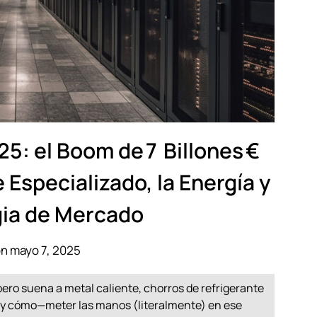
25: el Boom de 7 Billones €
Especializado, la Energía y
gia de Mercado
n mayo 7, 2025
pero suena a metal caliente, chorros de refrigerante
é—y cómo—meter las manos (literalmente) en ese