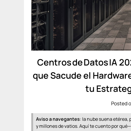
Centros de Datos IA 20
que Sacude el Hardware 
tu Estrate
Posted o
Aviso a navegantes
: la nube suena etérea, 
y millones de vatios. Aquí te cuento por qu