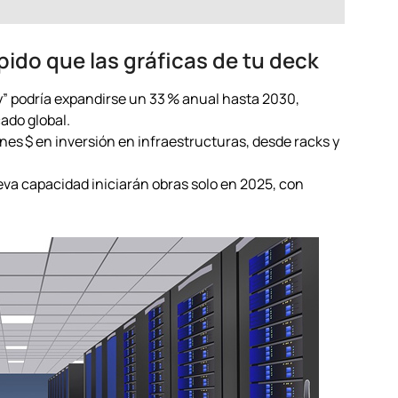
ápido que las gráficas de tu deck
dy” podría expandirse un 33 % anual hasta 2030,
ado global.
ones $ en inversión en infraestructuras, desde racks y
.
eva capacidad iniciarán obras solo en 2025, con