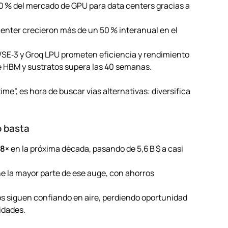
90 % del mercado de GPU para data centers gracias a
center crecieron más de un 50 % interanual en el
SE‑3 y Groq LPU prometen eficiencia y rendimiento
de HBM y sustratos supera las 40 semanas.
me”, es hora de buscar vías alternativas: diversifica
o basta
8×
en la próxima década, pasando de 5,6 B $ a casi
ne la mayor parte de ese auge, con ahorros
tos siguen confiando en aire, perdiendo oportunidad
idades.