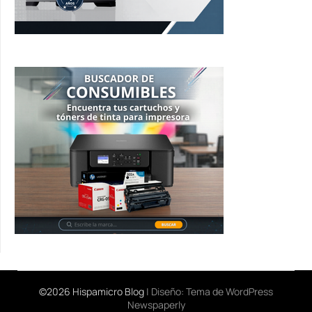
©2026 Hispamicro Blog
| Diseño:
Tema de WordPress
Newspaperly