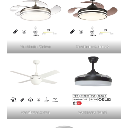
Ventilador Calima
Ventilador Calima 3
Ventilador Autan
Ventilador Tahití