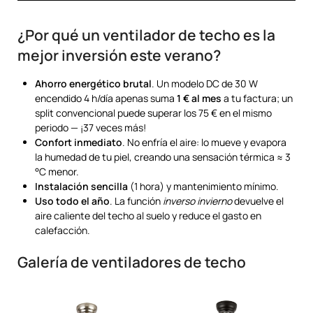
¿Por qué un ventilador de techo es la
mejor inversión este verano?
Ahorro energético brutal
. Un modelo DC de 30 W
encendido 4 h/día apenas suma
1 € al mes
a tu factura; un
split convencional puede superar los 75 € en el mismo
periodo — ¡37 veces más!
Confort inmediato
. No enfría el aire: lo mueve y evapora
la humedad de tu piel, creando una sensación térmica ≈ 3
°C menor.
Instalación sencilla
(1 hora) y mantenimiento mínimo.
Uso todo el año
. La función
inverso invierno
devuelve el
aire caliente del techo al suelo y reduce el gasto en
calefacción.
Galería de ventiladores de techo