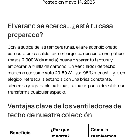
Posted on mayo 14, 2025
El verano se acerca… ¿está tu casa
preparada?
Con la subida de las temperaturas, el aire acondicionado
parece la única salida; sin embargo, su consumo energético
(hasta
2.000 W
de media) puede disparar tu factura y
empeorar la huella de carbono. Un
ventilador de techo
moderno consume
solo 20‑50 W
— ¡un 95 % menos! — y, bien
elegido, refresca la estancia con una brisa constante,
silenciosa y agradable. Además, suma un punto de estilo que
transforma cualquier espacio.
Ventajas clave de los ventiladores de
techo de nuestra colección
¿Por qué
Cómo lo
Beneficio
importa?
resolvemos