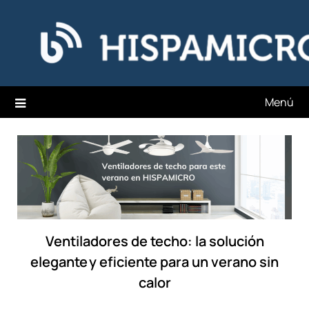
Saltar
Hispamicro Blog
al
contenido
Menú
Ventiladores de techo: la solución
elegante y eficiente para un verano sin
calor