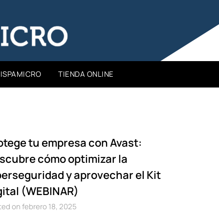
HISPAMICRO
TIENDA ONLINE
otege tu empresa con Avast:
scubre cómo optimizar la
berseguridad y aprovechar el Kit
gital (WEBINAR)
ed on febrero 18, 2025