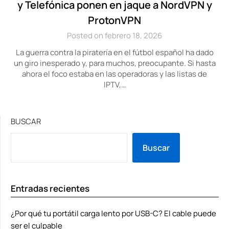
y Telefónica ponen en jaque a NordVPN y
ProtonVPN
Posted on febrero 18, 2026
La guerra contra la piratería en el fútbol español ha dado
un giro inesperado y, para muchos, preocupante. Si hasta
ahora el foco estaba en las operadoras y las listas de
IPTV,…
BUSCAR
Buscar
Entradas recientes
¿Por qué tu portátil carga lento por USB-C? El cable puede
ser el culpable