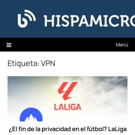
Saltar
Hispamicro Blog
al
contenido
Menú
Etiqueta:
VPN
¿El fin de la privacidad en el fútbol? LaLiga