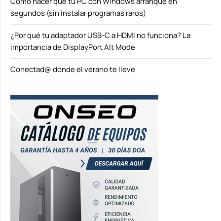
Cómo hacer que tu PC con Windows arranque en
segundos (sin instalar programas raros)
¿Por qué tu adaptador USB-C a HDMI no funciona? La
importancia de DisplayPort Alt Mode
Conectad@ donde el verano te lleve