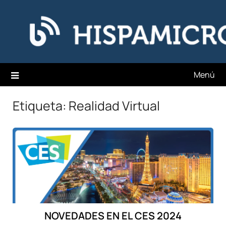
Saltar
Hispamicro Blog
al
contenido
Menú
Etiqueta:
Realidad Virtual
NOVEDADES EN EL CES 2024