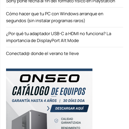
Sony pone fecha al fin del formato físico en Playstation
Cómo hacer que tu PC con Windows arranque en
segundos (sin instalar programas raros)
¿Por qué tu adaptador USB-C a HDMI no funciona? La
importancia de DisplayPort Alt Mode
Conectad@ donde el verano te lleve