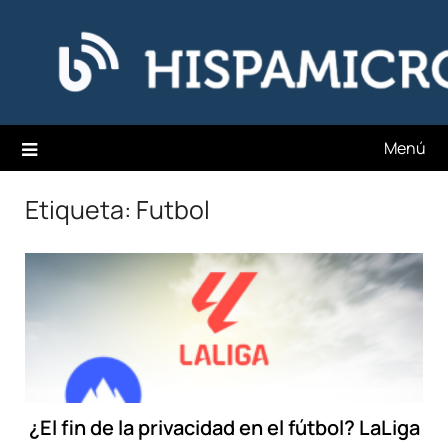
Saltar
Hispamicro Blog
al
contenido
Menú
Etiqueta:
Futbol
¿El fin de la privacidad en el fútbol? LaLiga