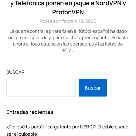
y Telefónica ponen en jaque a NordVPN y
ProtonVPN
Posted on febrero 18, 2026
La guerra contra la piratería en el fútbol español ha dado
un giro inesperado y, para muchos, preocupante. Si hasta
ahora el foco estaba en las operadoras y las listas de
IPTV,…
BUSCAR
Buscar
Entradas recientes
¿Por qué tu portátil carga lento por USB-C? El cable puede
ser el culpable