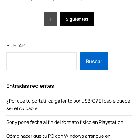
Paginación
1
Siguientes
de
entradas
BUSCAR
Buscar
Entradas recientes
¿Por qué tu portátil carga lento por USB-C? El cable puede
ser el culpable
Sony pone fecha al fin del formato físico en Playstation
Cómo hacer que tu PC con Windows arranque en