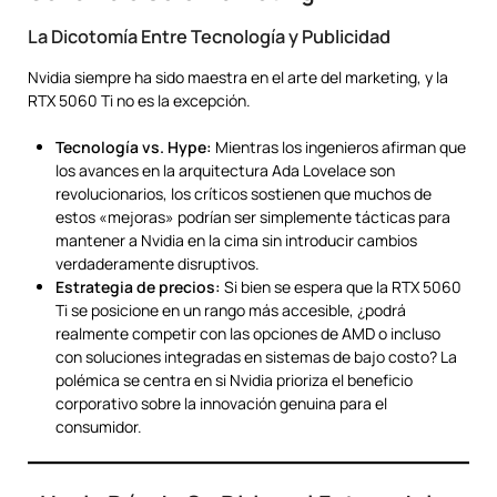
La Dicotomía Entre Tecnología y Publicidad
Nvidia siempre ha sido maestra en el arte del marketing, y la
RTX 5060 Ti no es la excepción.
Tecnología vs. Hype:
Mientras los ingenieros afirman que
los avances en la arquitectura Ada Lovelace son
revolucionarios, los críticos sostienen que muchos de
estos «mejoras» podrían ser simplemente tácticas para
mantener a Nvidia en la cima sin introducir cambios
verdaderamente disruptivos.
Estrategia de precios:
Si bien se espera que la RTX 5060
Ti se posicione en un rango más accesible, ¿podrá
realmente competir con las opciones de AMD o incluso
con soluciones integradas en sistemas de bajo costo? La
polémica se centra en si Nvidia prioriza el beneficio
corporativo sobre la innovación genuina para el
consumidor.