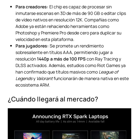
Para creadores:
El chip es capaz de procesar sin
inmutarse escenas en 3D de más de 90 GB o editar clips
de vídeo nativos en resolución 12K. Compañías como
Adobe ya están rehaciendo herramientas como
Photoshop y Premiere Pro desde cero para duplicar su
velocidad en esta plataforma.
Para jugadores:
Se promete un rendimiento
sobresaliente en títulos AAA, permitiendo jugar a
resolución
1440p a más de 100 FPS
con Ray Tracing y
DLSS activados. Además, estudios como Riot Games ya
han confirmado que títulos masivos como
League of
Legends
y
Valorant
funcionarán de manera nativa en este
ecosistema ARM.
¿Cuándo llegará al mercado?