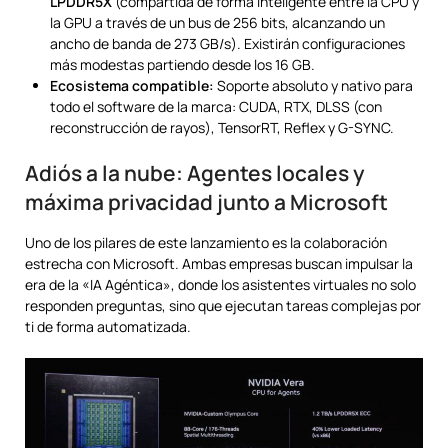
LPDDR5X
(compartida de forma inteligente entre la CPU y
la GPU a través de un bus de 256 bits, alcanzando un
ancho de banda de 273 GB/s). Existirán configuraciones
más modestas partiendo desde los 16 GB.
Ecosistema compatible:
Soporte absoluto y nativo para
todo el software de la marca: CUDA, RTX, DLSS (con
reconstrucción de rayos), TensorRT, Reflex y G-SYNC.
Adiós a la nube: Agentes locales y
máxima privacidad junto a Microsoft
Uno de los pilares de este lanzamiento es la colaboración
estrecha con Microsoft. Ambas empresas buscan impulsar la
era de la «IA Agéntica», donde los asistentes virtuales no solo
responden preguntas, sino que ejecutan tareas complejas por
ti de forma automatizada.