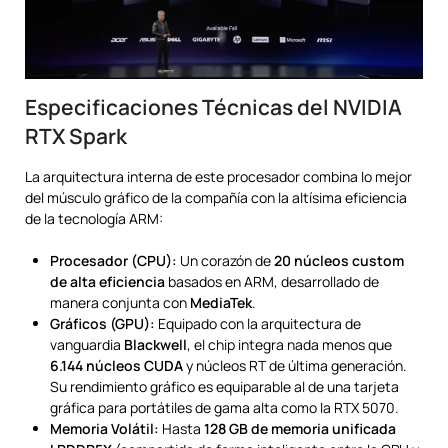
Especificaciones Técnicas del NVIDIA
RTX Spark
La arquitectura interna de este procesador combina lo mejor
del músculo gráfico de la compañía con la altísima eficiencia
de la tecnología ARM:
Procesador (CPU):
Un corazón de
20 núcleos custom
de alta eficiencia
basados en ARM, desarrollado de
manera conjunta con
MediaTek
.
Gráficos (GPU):
Equipado con la arquitectura de
vanguardia
Blackwell
, el chip integra nada menos que
6.144 núcleos CUDA
y núcleos RT de última generación.
Su rendimiento gráfico es equiparable al de una tarjeta
gráfica para portátiles de gama alta como la RTX 5070.
Memoria Volátil:
Hasta
128 GB de memoria unificada