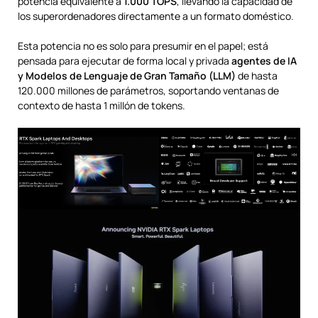
potencia equivalente a
1.000 TOPS
, llevando la capacidad de
los superordenadores directamente a un formato doméstico.
Esta potencia no es solo para presumir en el papel; está
pensada para ejecutar de forma local y privada
agentes de IA
y Modelos de Lenguaje de Gran Tamaño (LLM)
de hasta
120.000 millones de parámetros, soportando ventanas de
contexto de hasta 1 millón de tokens.