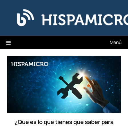
Saltar
Hispamicro Blog
al
contenido
Menú
¿Que es lo que tienes que saber para