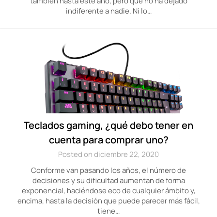
también hasta este año, pero que no ha dejado
indiferente a nadie. Ni lo…
Teclados gaming, ¿qué debo tener en
cuenta para comprar uno?
Posted on diciembre 22, 2020
Conforme van pasando los años, el número de
decisiones y su dificultad aumentan de forma
exponencial, haciéndose eco de cualquier ámbito y,
encima, hasta la decisión que puede parecer más fácil,
tiene…