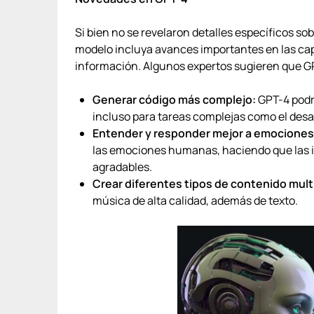
Si bien no se revelaron detalles específicos so
modelo incluya avances importantes en las ca
información. Algunos expertos sugieren que GP
Generar código más complejo:
GPT-4 podrí
incluso para tareas complejas como el desar
Entender y responder mejor a emociones
las emociones humanas, haciendo que las i
agradables.
Crear diferentes tipos de contenido mult
música de alta calidad, además de texto.