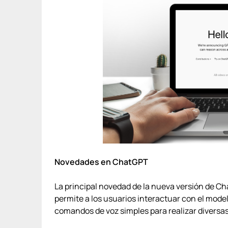
Novedades en ChatGPT
La principal novedad de la nueva versión de C
permite a los usuarios interactuar con el model
comandos de voz simples para realizar diversa