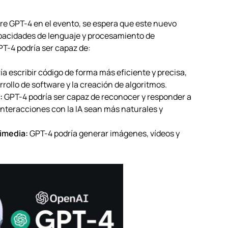
bre GPT-4 en el evento, se espera que este nuevo
pacidades de lenguaje y procesamiento de
T-4 podría ser capaz de:
a escribir código de forma más eficiente y precisa,
rollo de software y la creación de algoritmos.
:
GPT-4 podría ser capaz de reconocer y responder a
nteracciones con la IA sean más naturales y
imedia:
GPT-4 podría generar imágenes, vídeos y