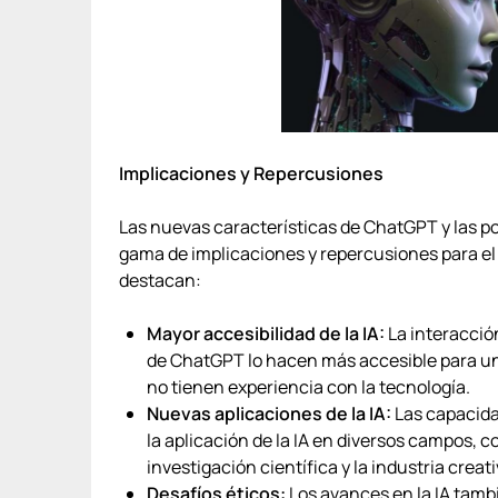
Implicaciones y Repercusiones
Las nuevas características de ChatGPT y las p
gama de implicaciones y repercusiones para el f
destacan:
Mayor accesibilidad de la IA:
La interacció
de ChatGPT lo hacen más accesible para un
no tienen experiencia con la tecnología.
Nuevas aplicaciones de la IA:
Las capacida
la aplicación de la IA en diversos campos, 
investigación científica y la industria creati
Desafíos éticos:
Los avances en la IA tamb