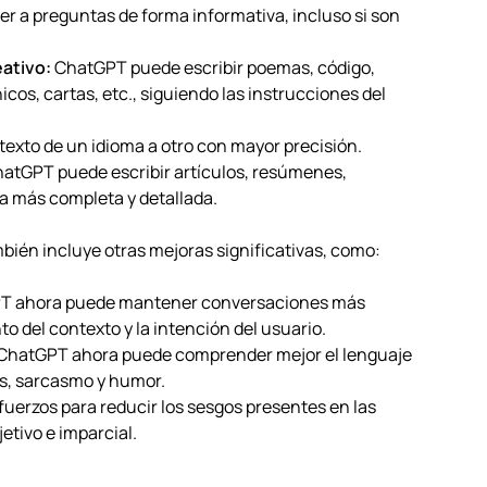
 a preguntas de forma informativa, incluso si son
ativo:
ChatGPT puede escribir poemas, código,
cos, cartas, etc., siguiendo las instrucciones del
exto de un idioma a otro con mayor precisión.
atGPT puede escribir artículos, resúmenes,
ma más completa y detallada.
bién incluye otras mejoras significativas, como:
 ahora puede mantener conversaciones más
o del contexto y la intención del usuario.
ChatGPT ahora puede comprender mejor el lenguaje
as, sarcasmo y humor.
fuerzos para reducir los sesgos presentes en las
tivo e imparcial.