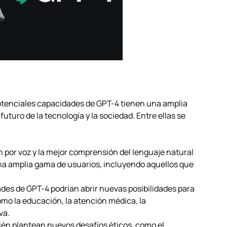
otenciales capacidades de GPT-4 tienen una amplia
uturo de la tecnología y la sociedad. Entre ellas se
n por voz y la mejor comprensión del lenguaje natural
a amplia gama de usuarios, incluyendo aquellos que
des de GPT-4 podrían abrir nuevas posibilidades para
como la educación, la atención médica, la
va.
ién plantean nuevos desafíos éticos, como el