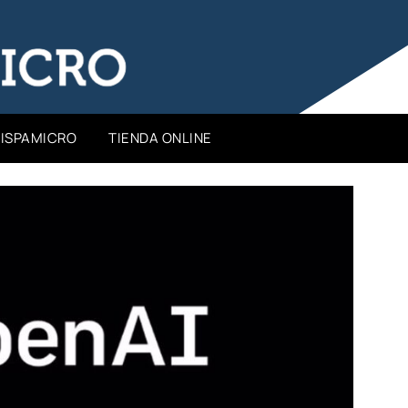
HISPAMICRO
TIENDA ONLINE