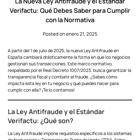
La Nueva Ley Antifraude y el Estándar
Verifactu: Qué Debes Saber para Cumplir
con la Normativa
Posted on enero 21, 2025
A partir del 1 de julio de 2025, la nueva Ley Antifraude en
España cambiará drásticamente la forma en que los negocios
gestionan sus transacciones. Este marco normativo,
respaldado por el Real Decreto 1007/2023, busca garantizar la
transparencia fiscal y combatir el fraude. ¿Sabes cómo
impacta esta ley en tu negocio y qué puedes hacer para
cumplir con ella? ¡Te lo contamos!
La Ley Antifraude y el Estándar
Verifactu: ¿Qué son?
La Ley Antifraude impone requisitos específicos a los sistemas
de facturación y Terminales de Punto de Venta (TPV). Entre