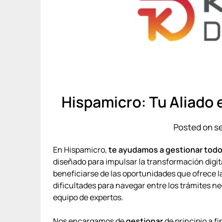
Hispamicro: Tu Aliado e
Posted on s
En Hispamicro,
te ayudamos a gestionar todo e
diseñado para impulsar la transformación dig
beneficiarse de las oportunidades que ofrece l
dificultades para navegar entre los trámites n
equipo de expertos.
Nos encargamos de
gestionar
de principio a f