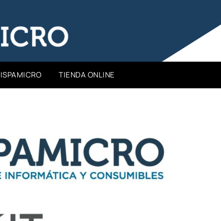
HISPAMICRO
TIENDA ONLINE