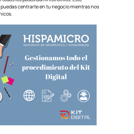
puedas centrarte en tu negocio mientras nos
nicos.