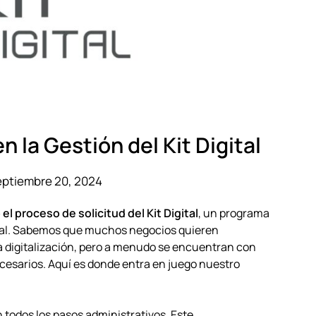
n la Gestión del Kit Digital
eptiembre 20, 2024
l proceso de solicitud del Kit Digital
, un programa
ital. Sabemos que muchos negocios quieren
a digitalización, pero a menudo se encuentran con
ecesarios. Aquí es donde entra en juego nuestro
in todos los pasos administrativos. Este