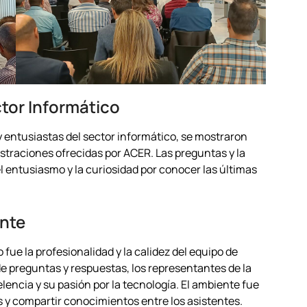
ctor Informático
 entusiastas del sector informático, se mostraron
traciones ofrecidas por ACER. Las preguntas y la
 entusiasmo y la curiosidad por conocer las últimas
ente
ue la profesionalidad y la calidez del equipo de
e preguntas y respuestas, los representantes de la
ncia y su pasión por la tecnología. El ambiente fue
s y compartir conocimientos entre los asistentes.