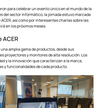
ieron para celebrar un evento único en el mundo de la
es del sector informático, la jornada estuvo marcada
e ACER, así como por interesantes charlas sobre las
irá en los próximos meses.
de ACER
 una amplia gama de productos, desde sus
es proyectores y monitores de alta resolución. Los
ad y la innovación que caracterizan a la marca,
as y funcionalidades de cada producto.