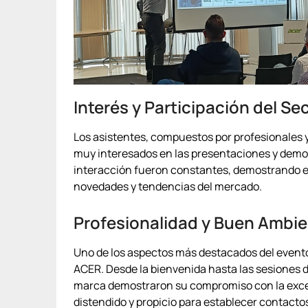
Interés y Participación del Se
Los asistentes, compuestos por profesionales y
muy interesados en las presentaciones y demos
interacción fueron constantes, demostrando el
novedades y tendencias del mercado.
Profesionalidad y Buen Ambi
Uno de los aspectos más destacados del evento f
ACER. Desde la bienvenida hasta las sesiones d
marca demostraron su compromiso con la excele
distendido y propicio para establecer contacto