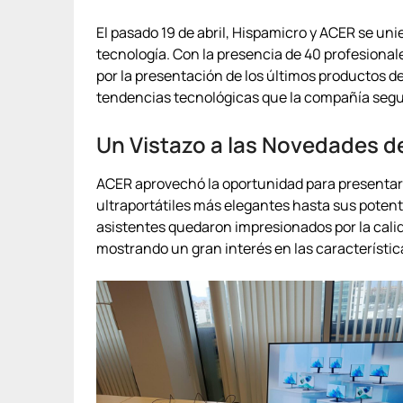
El pasado 19 de abril, Hispamicro y ACER se un
tecnología. Con la presencia de 40 profesional
por la presentación de los últimos productos d
tendencias tecnológicas que la compañía segu
Un Vistazo a las Novedades 
ACER aprovechó la oportunidad para presentar
ultraportátiles más elegantes hasta sus potent
asistentes quedaron impresionados por la calid
mostrando un gran interés en las característic