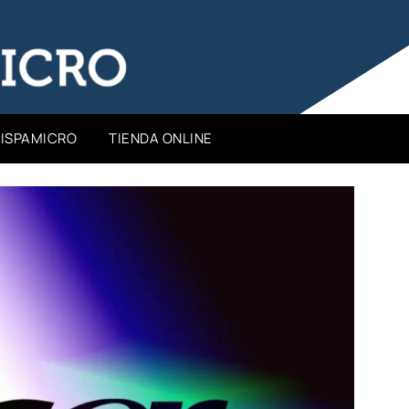
HISPAMICRO
TIENDA ONLINE