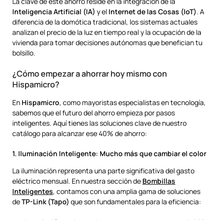
La clave de este ahorro reside en la integración de la
Inteligencia Artificial (IA)
y el
Internet de las Cosas (IoT)
. A
diferencia de la domótica tradicional, los sistemas actuales
analizan el precio de la luz en tiempo real y la ocupación de la
vivienda para tomar decisiones autónomas que benefician tu
bolsillo.
¿Cómo empezar a ahorrar hoy mismo con
Hispamicro?
En
Hispamicro
, como mayoristas especialistas en tecnología,
sabemos que el futuro del ahorro empieza por pasos
inteligentes. Aquí tienes las soluciones clave de nuestro
catálogo para alcanzar ese 40% de ahorro:
1. Iluminación Inteligente: Mucho más que cambiar el color
La iluminación representa una parte significativa del gasto
eléctrico mensual. En nuestra sección de
Bombillas
Inteligentes
, contamos con una amplia gama de soluciones
de
TP-Link (Tapo)
que son fundamentales para la eficiencia: