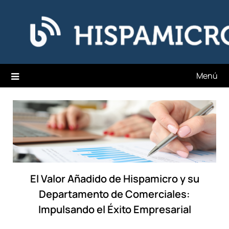
Saltar
Hispamicro Blog
al
contenido
Menú
El Valor Añadido de Hispamicro y su
Departamento de Comerciales:
Impulsando el Éxito Empresarial