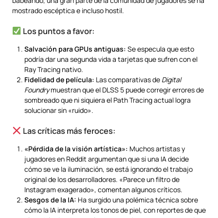
babeando, una gran parte de la comunidad de jugadores se ha
mostrado escéptica e incluso hostil.
Los puntos a favor:
Salvación para GPUs antiguas:
Se especula que esto
podría dar una segunda vida a tarjetas que sufren con el
Ray Tracing nativo.
Fidelidad de película:
Las comparativas de
Digital
Foundry
muestran que el DLSS 5 puede corregir errores de
sombreado que ni siquiera el Path Tracing actual logra
solucionar sin «ruido».
Las críticas más feroces:
«Pérdida de la visión artística»:
Muchos artistas y
jugadores en Reddit argumentan que si una IA decide
cómo se ve la iluminación, se está ignorando el trabajo
original de los desarrolladores. «Parece un filtro de
Instagram exagerado», comentan algunos críticos.
Sesgos de la IA:
Ha surgido una polémica técnica sobre
cómo la IA interpreta los tonos de piel, con reportes de que