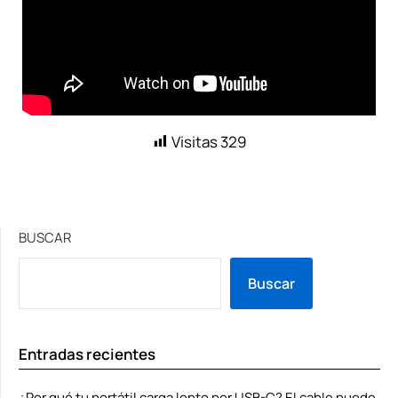
Visitas
329
BUSCAR
Buscar
Entradas recientes
¿Por qué tu portátil carga lento por USB-C? El cable puede