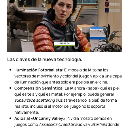
Las claves de la nueva tecnología:
Iluminación Fotorealista:
El modelo de IA toma los
vectores de movimiento y color del juego y aplica una capa
de iluminación que antes solo era posible en el cine.
Comprensión Semántica:
La IA ahora «sabe» qué es piel,
qué es tela y qué es metal. Por ejemplo, puede generar
subsurface scattering
(luz atravesando la piel) de forma
realista, incluso si el motor del juego no lo soporta
nativamente.
Adiós al «Uncanny Valley»:
Nvidia mostró demos en
juegos como
Assassin’s Creed Shadows
y
Starfield
donde