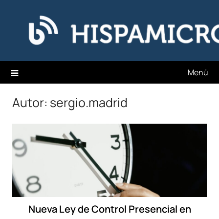
Saltar
Hispamicro Blog
al
contenido
Menú
Autor:
sergio.madrid
Nueva Ley de Control Presencial en