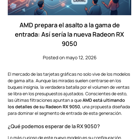
AMD prepara el asalto a la gama de
entrada: Así sería la nueva Radeon RX
9050
Posted on mayo 12, 2026
El mercado de las tarjetas gráficas no solo vive de los modelos
de gama alta. Aunque las miradas suelen centrarse en los
buques insignia, la verdadera batalla por el volumen de ventas
se libra en los presupuestos ajustados. Conscientes de esto,
las últimas filtraciones apuntan a que
AMD está ultimando
los detalles de su Radeon RX 9050
, una propuesta diseñada
para dominar el segmento de entrada de esta generación.
¿Qué podemos esperar de la RX 9050?
Lo más curioso de este nuevo modelo es su configuración