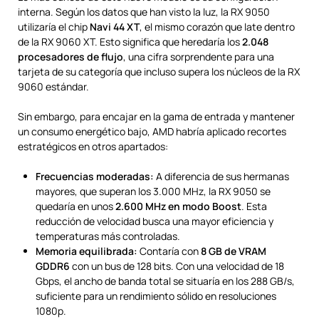
interna. Según los datos que han visto la luz, la RX 9050
utilizaría el chip
Navi 44 XT
, el mismo corazón que late dentro
de la RX 9060 XT. Esto significa que heredaría los
2.048
procesadores de flujo
, una cifra sorprendente para una
tarjeta de su categoría que incluso supera los núcleos de la RX
9060 estándar.
Sin embargo, para encajar en la gama de entrada y mantener
un consumo energético bajo, AMD habría aplicado recortes
estratégicos en otros apartados:
Frecuencias moderadas:
A diferencia de sus hermanas
mayores, que superan los 3.000 MHz, la RX 9050 se
quedaría en unos
2.600 MHz en modo Boost
. Esta
reducción de velocidad busca una mayor eficiencia y
temperaturas más controladas.
Memoria equilibrada:
Contaría con
8 GB de VRAM
GDDR6
con un bus de 128 bits. Con una velocidad de 18
Gbps, el ancho de banda total se situaría en los 288 GB/s,
suficiente para un rendimiento sólido en resoluciones
1080p.