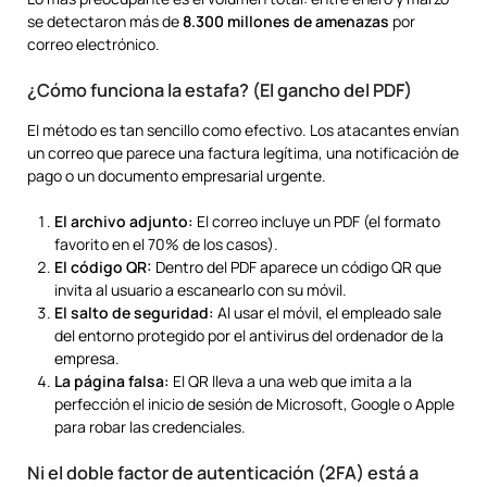
se detectaron más de
8.300 millones de amenazas
por
correo electrónico.
¿Cómo funciona la estafa? (El gancho del PDF)
El método es tan sencillo como efectivo. Los atacantes envían
un correo que parece una factura legítima, una notificación de
pago o un documento empresarial urgente.
El archivo adjunto:
El correo incluye un PDF (el formato
favorito en el 70% de los casos).
El código QR:
Dentro del PDF aparece un código QR que
invita al usuario a escanearlo con su móvil.
El salto de seguridad:
Al usar el móvil, el empleado sale
del entorno protegido por el antivirus del ordenador de la
empresa.
La página falsa:
El QR lleva a una web que imita a la
perfección el inicio de sesión de Microsoft, Google o Apple
para robar las credenciales.
Ni el doble factor de autenticación (2FA) está a