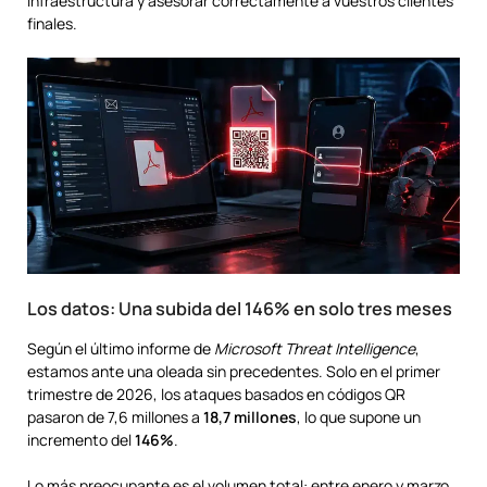
infraestructura y asesorar correctamente a vuestros clientes
finales.
Los datos: Una subida del 146% en solo tres meses
Según el último informe de
Microsoft Threat Intelligence
,
estamos ante una oleada sin precedentes. Solo en el primer
trimestre de 2026, los ataques basados en códigos QR
pasaron de 7,6 millones a
18,7 millones
, lo que supone un
incremento del
146%
.
Lo más preocupante es el volumen total: entre enero y marzo